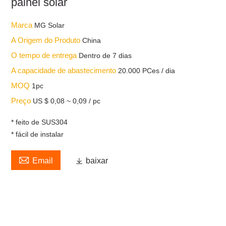
painel solar
Marca
MG Solar
A Origem do Produto
China
O tempo de entrega
Dentro de 7 dias
A capacidade de abastecimento
20.000 PCes / dia
MOQ
1pc
Preço
US $ 0,08 ~ 0,09 / pc
* feito de SUS304
* fácil de instalar

Email

baixar