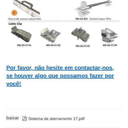
Por favor, não hesite em contactar-nos,
se houver algo que possamos fazer por
você!
baixar

Sistema de aterramento 17.pdf