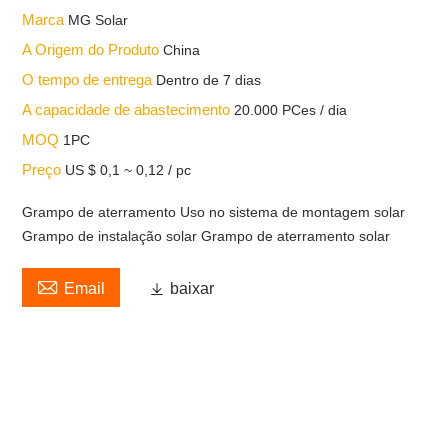
Marca
MG Solar
A Origem do Produto
China
O tempo de entrega
Dentro de 7 dias
A capacidade de abastecimento
20.000 PCes / dia
MOQ
1PC
Preço
US $ 0,1 ~ 0,12 / pc
Grampo de aterramento Uso no sistema de montagem solar
Grampo de instalação solar Grampo de aterramento solar

Email

baixar