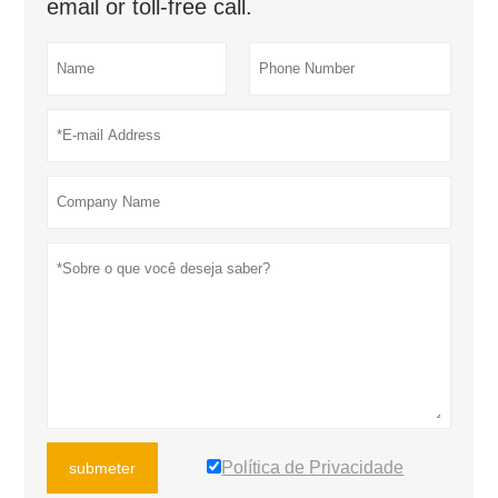
email or toll-free call.
Política de Privacidade
submeter