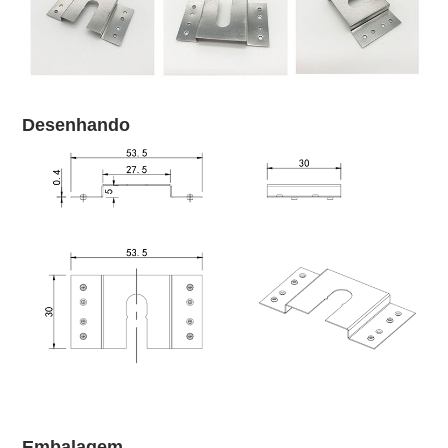
Desenhando
Embalagem