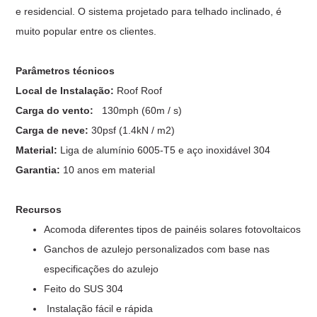
e residencial. O sistema projetado para telhado inclinado, é
muito popular entre os clientes.
Parâmetros técnicos
Local de Instalação:
Roof Roof
Carga do vento:
130mph (60m / s)
Carga de neve:
30psf (1.4kN / m2)
Material:
Liga de alumínio 6005-T5 e aço inoxidável 304
Garantia:
10 anos em material
Recursos
Acomoda diferentes tipos de painéis solares fotovoltaicos
Ganchos de azulejo personalizados com base nas
especificações do azulejo
Feito do SUS 304
Instalação fácil e rápida