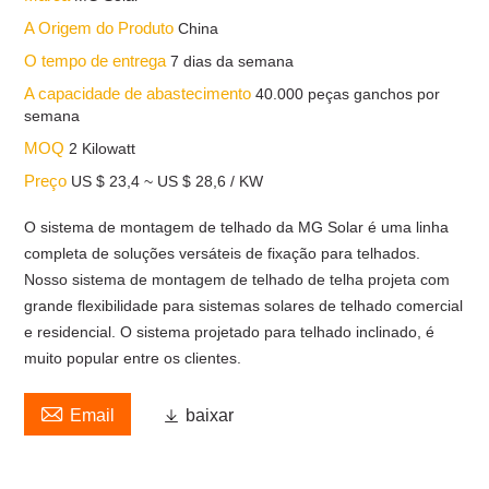
A Origem do Produto
China
O tempo de entrega
7 dias da semana
A capacidade de abastecimento
40.000 peças ganchos por
semana
MOQ
2 Kilowatt
Preço
US $ 23,4 ~ US $ 28,6 / KW
O sistema de montagem de telhado da MG Solar é uma linha
completa de soluções versáteis de fixação para telhados.
Nosso sistema de montagem de telhado de telha projeta com
grande flexibilidade para sistemas solares de telhado comercial
e residencial. O sistema projetado para telhado inclinado, é
muito popular entre os clientes.

Email

baixar