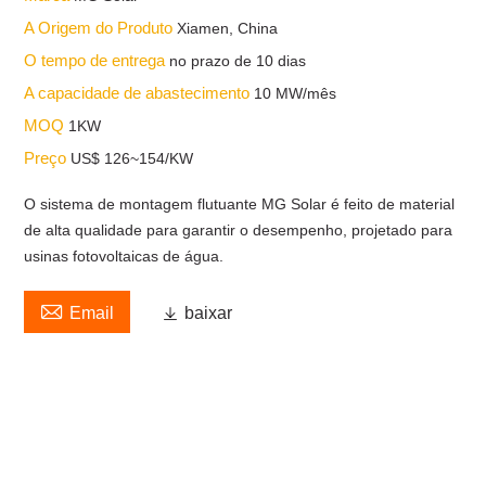
A Origem do Produto
Xiamen, China
O tempo de entrega
no prazo de 10 dias
A capacidade de abastecimento
10 MW/mês
MOQ
1KW
Preço
US$ 126~154/KW
O sistema de montagem flutuante MG Solar é feito de material
de alta qualidade para garantir o desempenho, projetado para
usinas fotovoltaicas de água.

Email

baixar