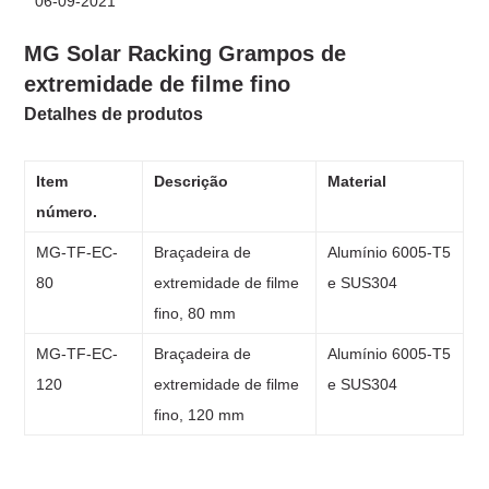
06-09-2021
MG Solar Racking
Grampos de
extremidade de filme fino
Detalhes de produtos
Item
Descrição
Material
número.
MG-TF-EC-
Braçadeira de
Alumínio 6005-T5
80
extremidade de filme
e SUS304
fino, 80 mm
MG-TF-EC-
Braçadeira de
Alumínio 6005-T5
120
extremidade de filme
e SUS304
fino, 120 mm