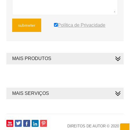
Política de Privacidade
submeter
MAIS PRODUTOS
MAIS SERVIÇOS







DIREITOS DE AUTOR © 2020 ~