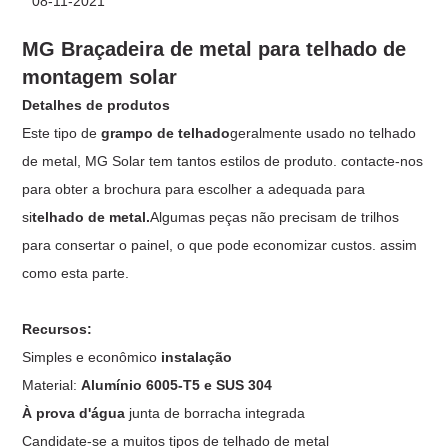
08-11-2021
MG
Braçadeira de metal para telhado de
montagem solar
Detalhes de produtos
Este tipo de
grampo de telhado
geralmente usado no telhado
de metal, MG Solar tem tantos estilos de produto. contacte-nos
para obter a brochura para escolher a adequada para
si
telhado de metal.
Algumas peças não precisam de trilhos
para consertar o painel, o que pode economizar custos. assim
como esta parte.
Recursos:
Simples e econômico
instalação
Material:
Alumínio 6005-T5 e SUS 304
À prova d'água
junta de borracha integrada
Candidate-se a muitos tipos de telhado de metal