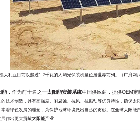
澳大利亚目前以超过1.2千瓦的人均光伏装机量位居世界前列。（广府网
阳能
，作为前十名之一
太阳能安装系统
中国供应商，提供OEM定
进的技术制造，具有高强度、耐腐蚀、抗风、抗振动等优良特性，确保太
，本着绿色发展的理念，为保护地球环境做出自己的贡献。在全球太阳能
发展作出更大贡献
太阳能产业
.